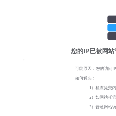
您的IP已被网
可能原因：您的访问I
如何解决：
1）检查提交
2）如网站托
3）普通网站