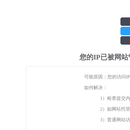
您的IP已被网
可能原因：您的访问I
如何解决：
1）检查提交
2）如网站托
3）普通网站