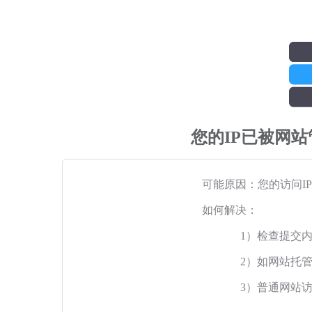
您的IP已被网
可能原因：您的访问I
如何解决：
1）检查提交
2）如网站托
3）普通网站