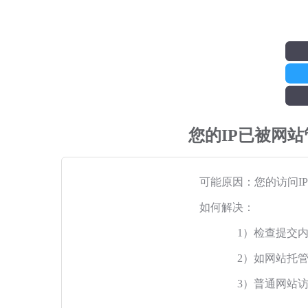
您的IP已被网
可能原因：您的访问I
如何解决：
1）检查提交
2）如网站托
3）普通网站