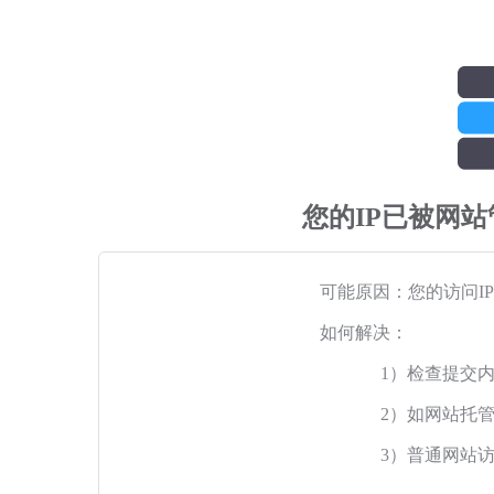
您的IP已被网
可能原因：您的访问I
如何解决：
1）检查提交
2）如网站托
3）普通网站