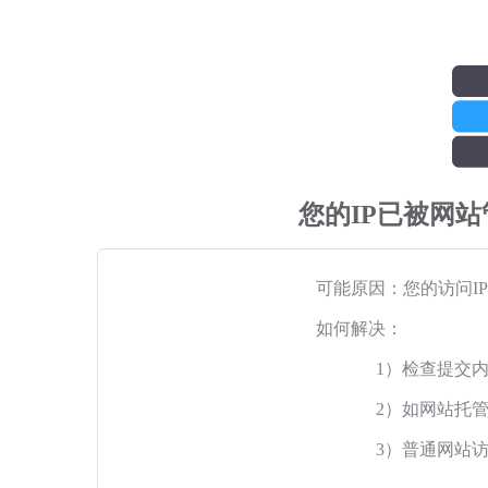
您的IP已被网
可能原因：您的访问I
如何解决：
1）检查提交
2）如网站托
3）普通网站