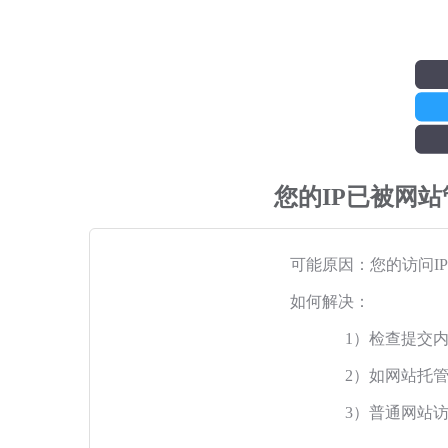
您的IP已被网
可能原因：您的访问I
如何解决：
1）检查提交
2）如网站托
3）普通网站