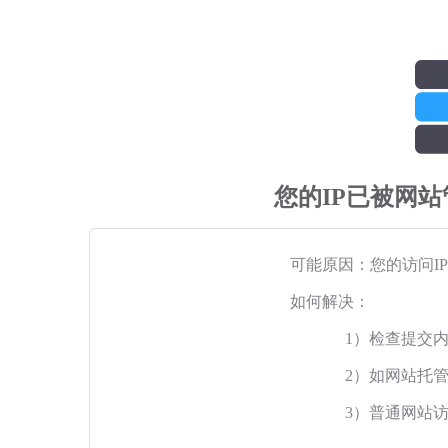
您的IP已被网
可能原因：您的访问I
如何解决：
1）检查提交
2）如网站托
3）普通网站