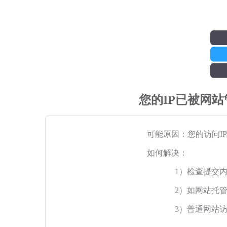
您的IP已被网
可能原因：您的访问I
如何解决：
1）检查提交
2）如网站托
3）普通网站